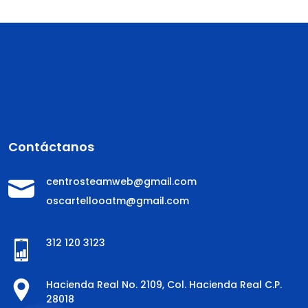
Contáctanos
centrosteamweb@gmail.com
oscartellooatm@gmail.com
312 120 3123
Hacienda Real No. 2109, Col. Hacienda Real C.P.
28018