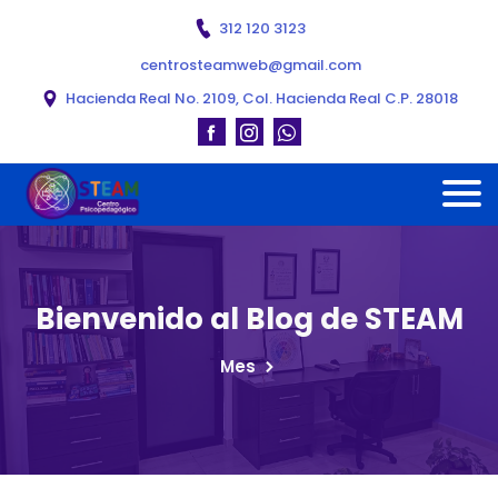
312 120 3123
centrosteamweb@gmail.com
Hacienda Real No. 2109, Col. Hacienda Real C.P. 28018
Bienvenido al Blog de STEAM
Mes